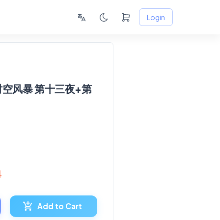
Login
时空风暴 第十三夜+第
4
Add to Cart