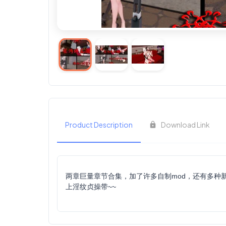
Product Description
Download Link
两章巨量章节合集，加了许多自制mod，还有多种
上淫纹贞操带~~