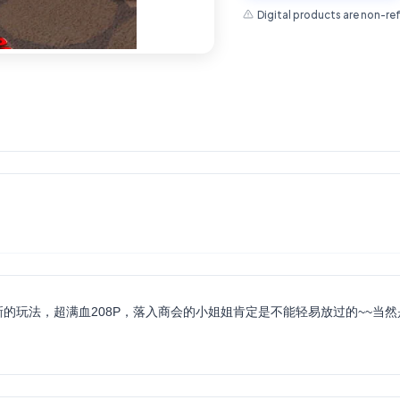
Digital products are non-re
新的玩法，超满血208P，落入商会的小姐姐肯定是不能轻易放过的~~当