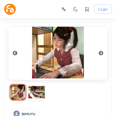
Login
BIMUYU