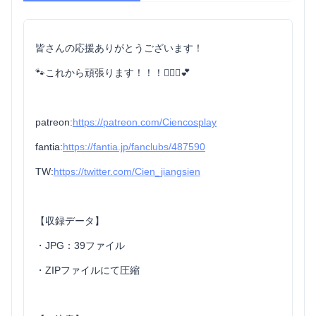
皆さんの応援ありがとうございます！
🐾これから頑張ります！！！🙆🏻‍♀️💕
patreon:
https://patreon.com/Ciencosplay
fantia:
https://fantia.jp/fanclubs/487590
TW:
https://twitter.com/Cien_jiangsien
【収録データ】
・JPG：39ファイル
・ZIPファイルにて圧縮