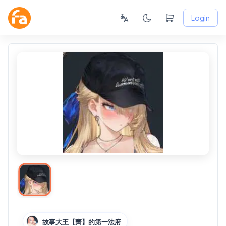
Login
故事大王【齊】的第一法府