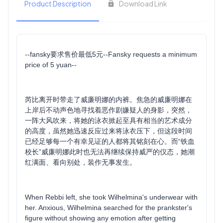
Product Description
Download Link
--fansky要求售价最低5元--Fansky requests a minimum
price of 5 yuan--
芮比离开时带走了威廉明娜的内裤。焦急的威廉明娜在
上岸后不动声色地寻找着恶作剧嫌疑人的身影，突然，
一阵大风吹来，将她的泳衣掀起至具有相当的艺术成分
的高度，虽然她迅速反应过来将泳衣压下，但这段时间
已经足够每一个有幸见证的人都将其铭刻在心。而“铁血
校长”威廉明娜此时也无法再继续保持威严的仪态，她潮
红满面、看向别处，装作无事发生。
When Rebbi left, she took Wilhelmina's underwear with
her. Anxious, Wilhelmina searched for the prankster's
figure without showing any emotion after getting