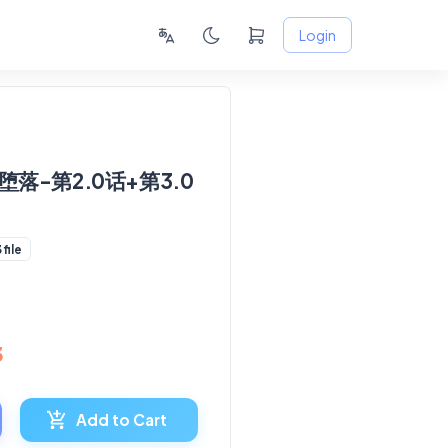
Login
堕落-第2.0话+第3.0
 file
3
Add to Cart