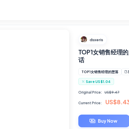
dsxeris
TOP1女销售经理的
话
3
TOP1女销售经理的堕落
Save
US$1.04
Original Price:
US$9.47
US$8.4
Current Price:
Buy Now