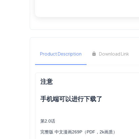
Product Description
Download Link
注意
手机端可以进行下载了
第2.0话
完整版 中文漫画269P（PDF，2k画质）