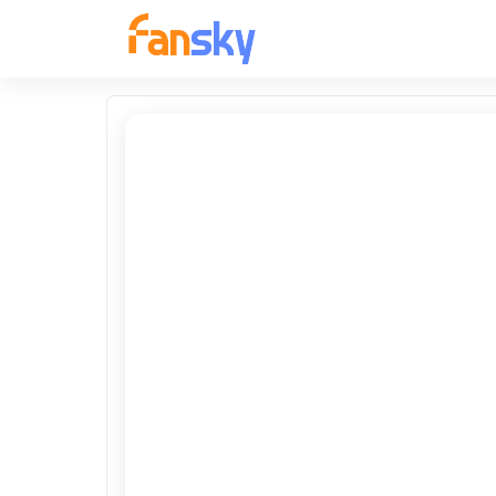
FANSKY
No Preview