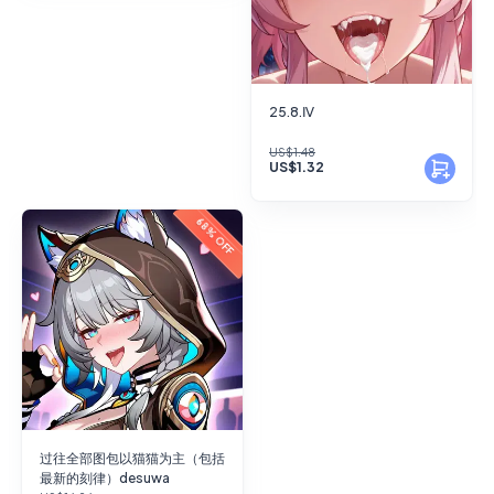
25.8.Ⅳ
US$1.48
US$1.32
68% OFF
过往全部图包以猫猫为主（包括
最新的刻律）desuwa