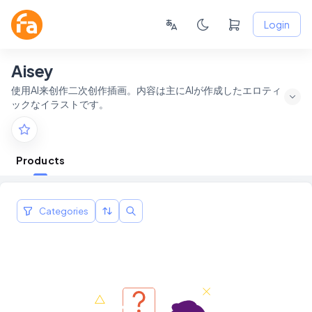
Login
Aisey
使用AI来创作二次创作插画。内容は主にAIが作成したエロティ
ックなイラストです。
Products
Categories