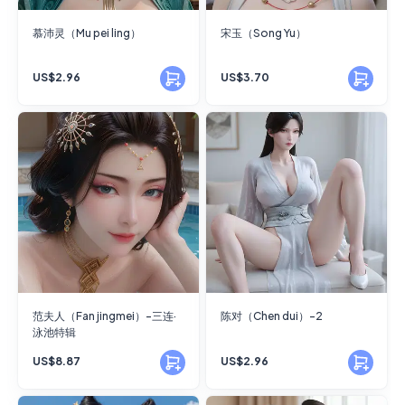
慕沛灵（Mu pei ling）
宋玉（Song Yu）
US$2.96
US$3.70
范夫人（Fan jingmei）-三连·
陈对（Chen dui）-2
泳池特辑
US$8.87
US$2.96