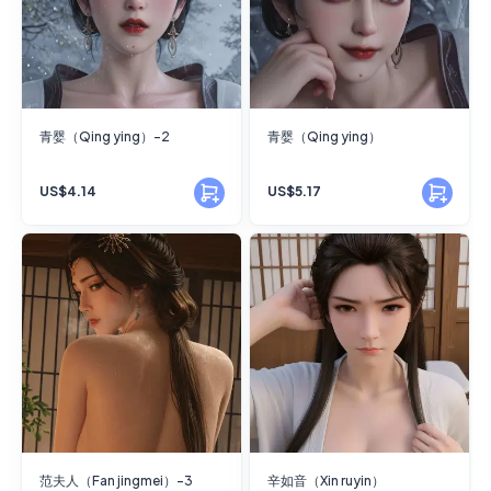
青婴（Qing ying）-2
青婴（Qing ying）
US$4.14
US$5.17
范夫人（Fan jingmei）-3
辛如音（Xin ruyin）