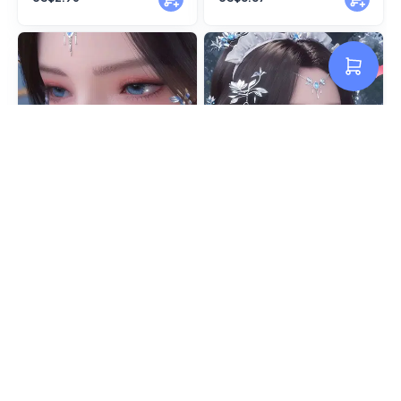
安妙依（An miaoyi）-增量版
安妙依（An miaoyi）-原版
US$4.43
US$2.96