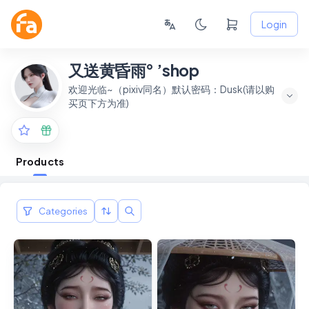
Login
又送黄昏雨° ’shop
欢迎光临~（pixiv同名）默认密码：Dusk(请以购
买页下方为准)
Products
Categories