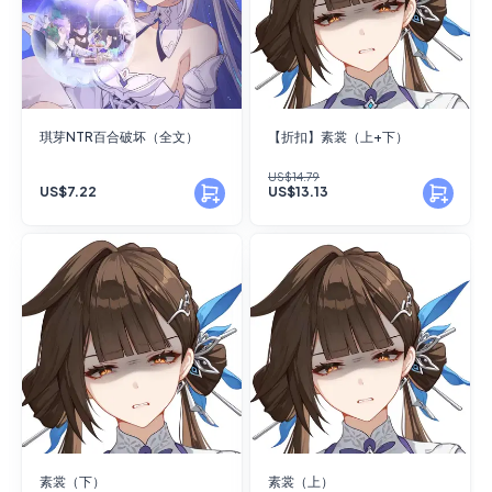
琪芽NTR百合破坏（全文）
【折扣】素裳（上+下）
US$14.79
US$7.22
US$13.13
素裳（下）
素裳（上）