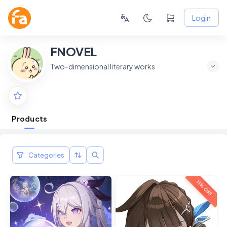
Login
FNOVEL
Two-dimensional literary works
Products
Categories
11% OFF