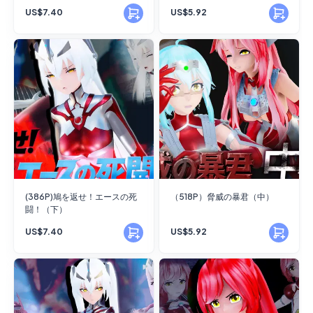
US$7.40
US$5.92
(386P)鳩を返せ！エースの死
（518P）脅威の暴君（中）
闘！（下）
US$7.40
US$5.92