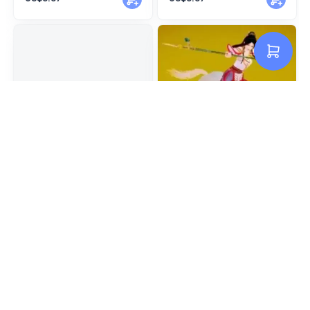
《穆岚诗》Y03（190P）
《穆岚诗》Y02（198P）
US$8.87
US$8.87