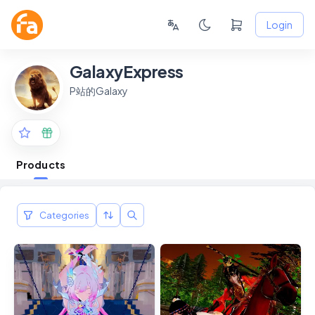
Login
GalaxyExpress
P站的Galaxy
Products
Categories