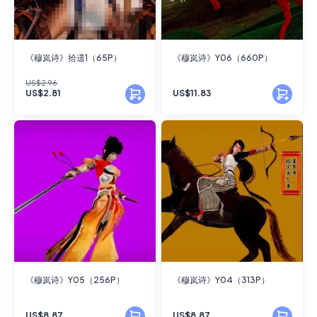
《穆岚诗》拾遗1（65P）
《穆岚诗》Y06（660P）
US$2.96
US$2.81
US$11.83
《穆岚诗》Y05（256P）
《穆岚诗》Y04（313P）
US$8.87
US$8.87