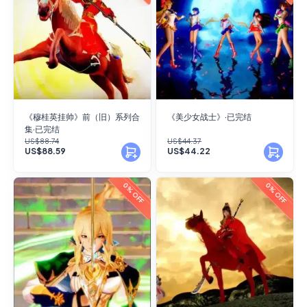
《穆桂英挂帅》前（旧）系列合
《美少女战士》·已完结
集·已完结
US$88.74
US$44.37
US$88.59
US$44.22
0% OFF
0% OFF