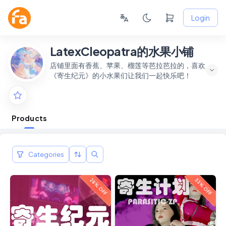
Login
LatexCleopatra的水果小铺
店铺里面有香蕉、苹果、榴莲等芭拉芭拉的，喜欢
《寄生纪元》的小水果们让我们一起快乐吧！
Products
Categories
28% OFF
33% OFF