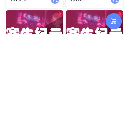
寄生纪元-第十二集（含R）
寄生纪元-第十一集
US$4.43
US$4.43