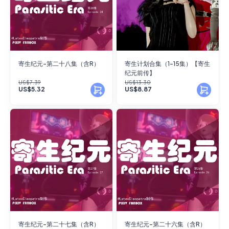
寄生纪元-第二十八集（含R）
寄生计划合集（1-15集）【寄生
纪元前传】
US$7.39
US$13.30
US$5.32
US$8.87
寄生纪元-第二十七集（含R）
寄生纪元-第二十六集（含R）