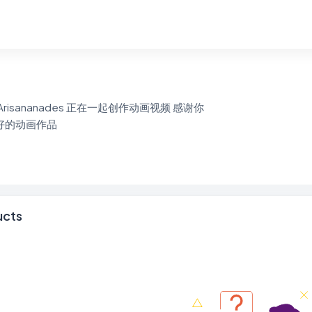
risananades 正在一起创作动画视频 感谢你
好的动画作品
ucts