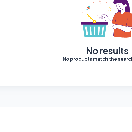
No results
No products match the search