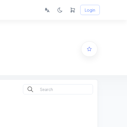
Login