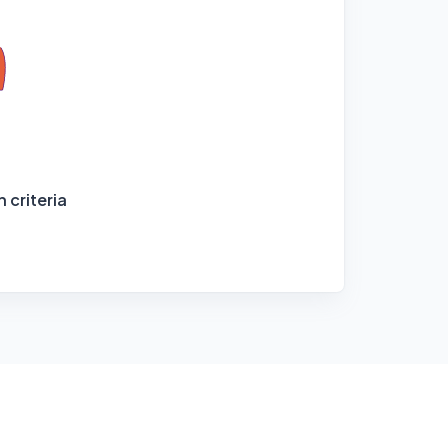
 criteria