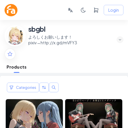
Login
sbgbl
よろしくお願いします！
pixiv→http://x.gd/mVFY3
Products
Categories