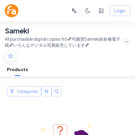
Login
Sameki
All purchasible digital copies fro💕可購買Sameki的各種電子
檔💕いろんなデジタル写真販売しています💕
Products
Categories