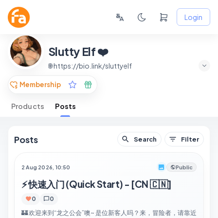
Login
Slutty Elf ❤️
🌐 https://bio.link/sluttyelf
Membership
Products
Posts
Posts
Search
Filter
2 Aug 2026, 10:50
Public
⚡ 快速入门 (Quick Start) - [CN 🇨🇳]
0
0
🏰 欢迎来到“龙之公会”噢~ 是位新客人吗？来，冒险者，请靠近