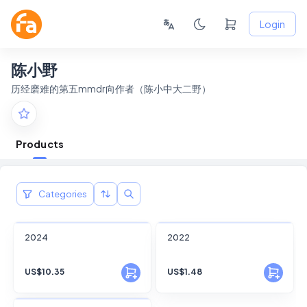
Login
陈小野
历经磨难的第五mmdr向作者（陈小中大二野）
Products
Categories
FANSKY
FANSKY
2024
2022
No Preview
No Preview
US$10.35
US$1.48