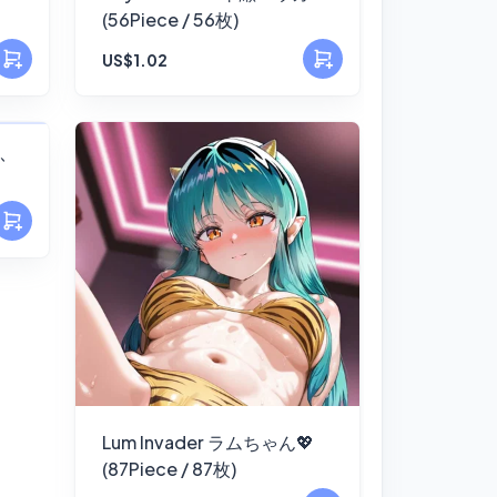
(56Piece / 56枚)
US$1.02
ふ
Lum Invader ラムちゃん💖
(87Piece / 87枚)