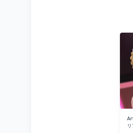
Ar
リ
(7