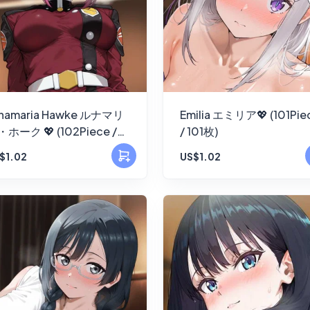
namaria Hawke ルナマリ
Emilia エミリア💖 (101Pie
ホーク 💖 (102Piece /
/ 101枚)
2枚)
$1.02
US$1.02