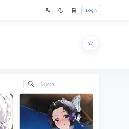
Login