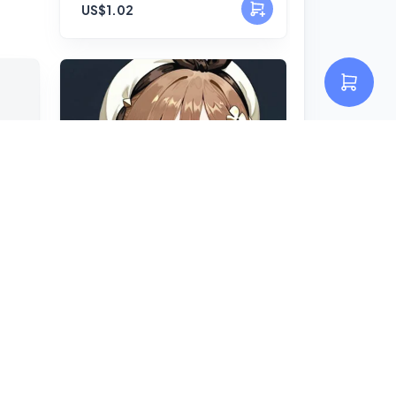
US$1.02
Reisalin Stout ライザリン・
💖 (67Piece / 67枚)
US$1.02