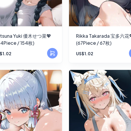
tsuna Yuki 優木せつ菜💖
Rikka Takarada 宝多六花
54Piece / 154枚)
(67Piece / 67枚)
$1.02
US$1.02