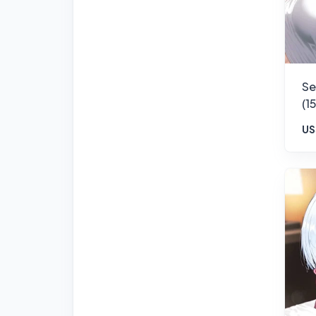
Se
(1
US