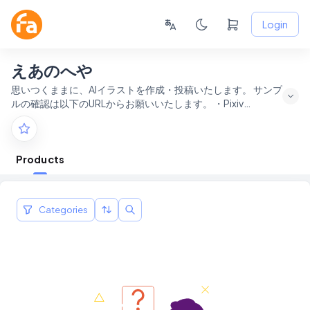
Login
えあのへや
思いつくままに、AIイラストを作成・投稿いたします。 サンプ
ルの確認は以下のURLからお願いいたします。 ・Pixiv
https://www.pixiv.net/users/75666868
Products
Categories