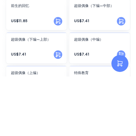
FANSKY
FANSKY
前生的回忆
超级偶像（下编—中部）
No Preview
No Preview
US$11.85
US$7.41
FANSKY
FANSKY
超级偶像（下编—上部）
超级偶像（中编）
No Preview
No Preview
US$7.41
US$7.41
FANSKY
FANSKY
超级偶像（上编）
特殊教育
No Preview
No Preview
US$8.89
US$5.92
FANSKY
FANSKY
急速直播
夜袭凌焱宫番外小品
No Preview
No Preview
US$4.44
US$4.44