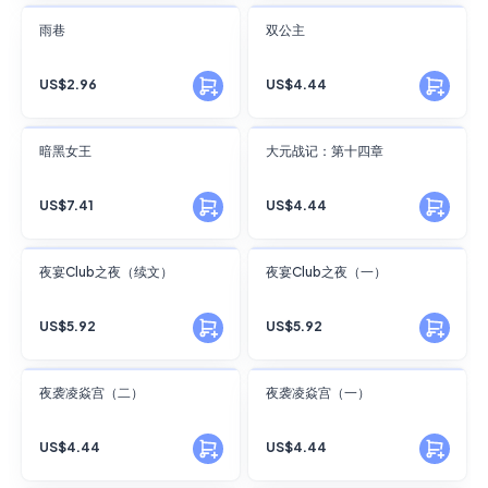
FANSKY
FANSKY
雨巷
双公主
No Preview
No Preview
US$2.96
US$4.44
FANSKY
FANSKY
暗黑女王
大元战记：第十四章
No Preview
No Preview
US$7.41
US$4.44
FANSKY
FANSKY
夜宴Club之夜（续文）
夜宴Club之夜（一）
No Preview
No Preview
US$5.92
US$5.92
FANSKY
FANSKY
夜袭凌焱宫（二）
夜袭凌焱宫（一）
No Preview
No Preview
US$4.44
US$4.44