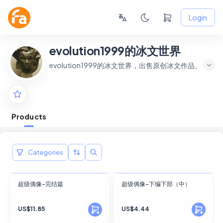
Login
evolution1999的冰文世界
evolution1999的冰文世界，出售原创冰文作品。
Products
Categories
FANSKY
FANSKY
超级偶像-完结篇
超级偶像-下编下部（中）
No Preview
No Preview
US$11.85
US$4.44