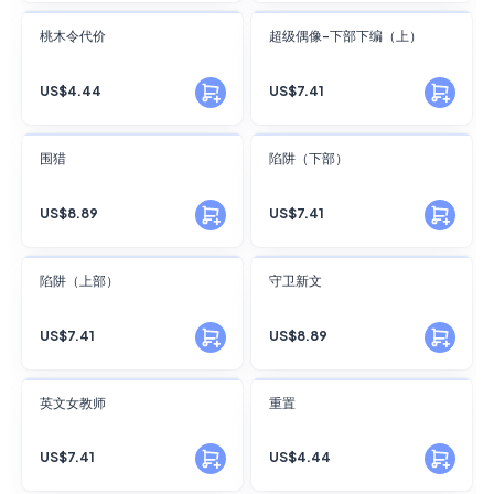
FANSKY
FANSKY
桃木令代价
超级偶像-下部下编（上）
No Preview
No Preview
US$4.44
US$7.41
FANSKY
FANSKY
围猎
陷阱（下部）
No Preview
No Preview
US$8.89
US$7.41
FANSKY
FANSKY
陷阱（上部）
守卫新文
No Preview
No Preview
US$7.41
US$8.89
FANSKY
FANSKY
英文女教师
重置
No Preview
No Preview
US$7.41
US$4.44