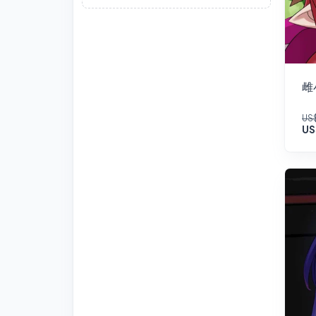
雌
US
US