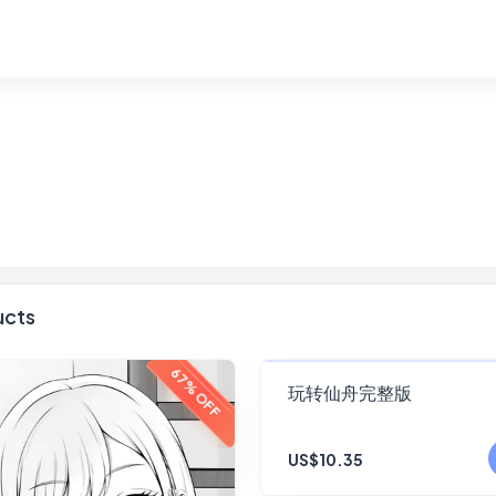
ucts
FANSKY
67% OFF
玩转仙舟完整版
No Preview
US$10.35