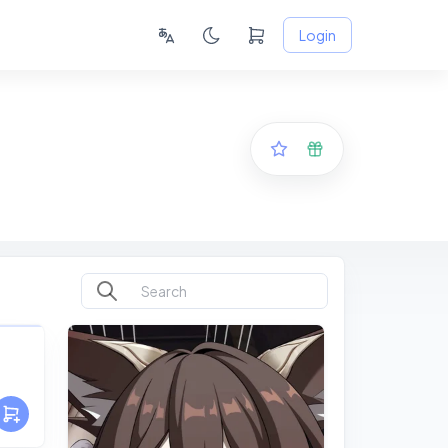
Login