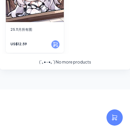
25.11月所有图
US$12.59
(´｡• ᵕ •｡`)
No more products