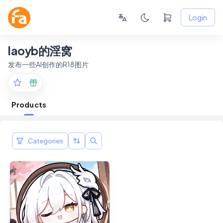
Login
laoyb的淫窝
发布一些AI创作的R18图片
Products
Categories