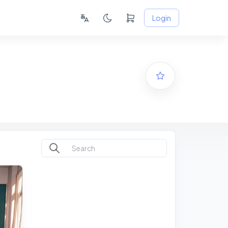
Login