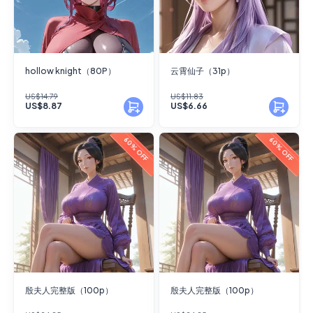
hollow knight（80P）
云霄仙子（31p）
US$14.79
US$11.83
US$8.87
US$6.66
60% OFF
60% OFF
殷夫人完整版（100p）
殷夫人完整版（100p）