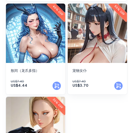
40% OFF
50% OFF
敖闰（龙爪多指）
宠物女仆
US$7.40
US$7.40
US$4.44
US$3.70
30% OFF