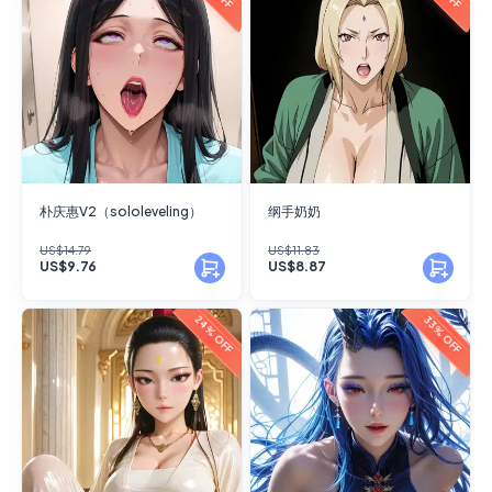
朴庆惠V2（sololeveling）
纲手奶奶
US$14.79
US$11.83
US$9.76
US$8.87
24% OFF
33% OFF