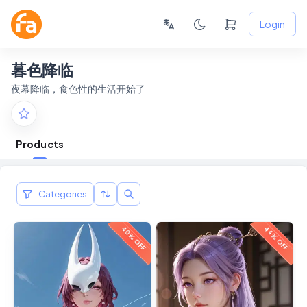
Login
暮色降临
夜幕降临，食色性的生活开始了
Products
Categories
40% OFF
44% OFF