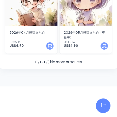
2026年04月投稿まとめ
2026年05月投稿まとめ（更
新中）
US$5.16
US$5.16
US$4.90
US$4.90
(´｡• ᵕ •｡`)
No more products