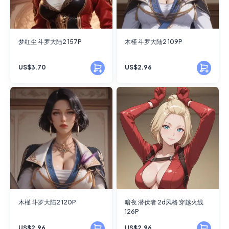
梦红尘 斗罗大陆2 157P
木槿 斗罗大陆2 109P
US$3.70
US$2.96
木槿 斗罗大陆2 120P
暗夜 潜伏者 2d风格 穿越火线
126P
US$2.96
US$2.96