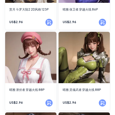
赏月 斗罗大陆2 2D风格 123P
晴雅 保卫者 穿越火线 86P
US$2.96
US$2.96
晴雅 潜伏者 穿越火线 88P
晴雅 灵魂武者 穿越火线 88P
US$2.96
US$2.96