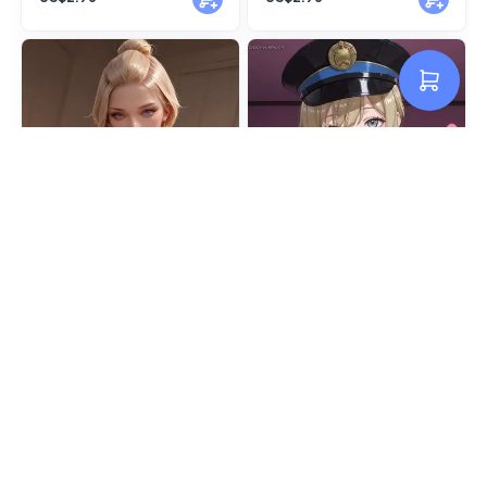
暗夜 潜伏者 穿越火线 118P
樱 灵魂武者 2d风格 穿越火线
119P
US$2.96
US$2.96