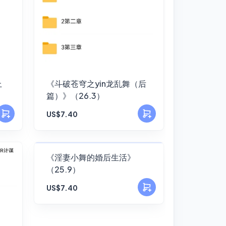
上
《斗破苍穹之yin龙乱舞（后
篇）》（26.3）
US$7.40
FANSKY
《淫妻小舞的婚后生活》
（25.9）
No Preview
US$7.40