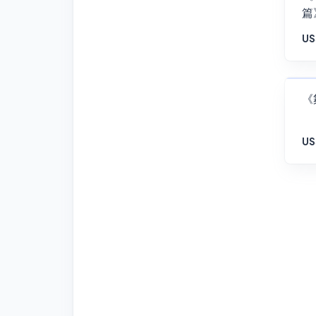
篇
US
《
US