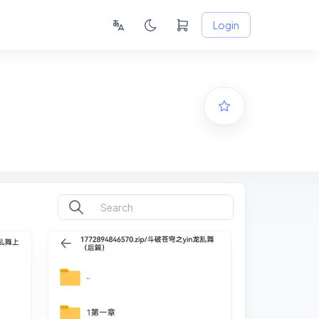
Login