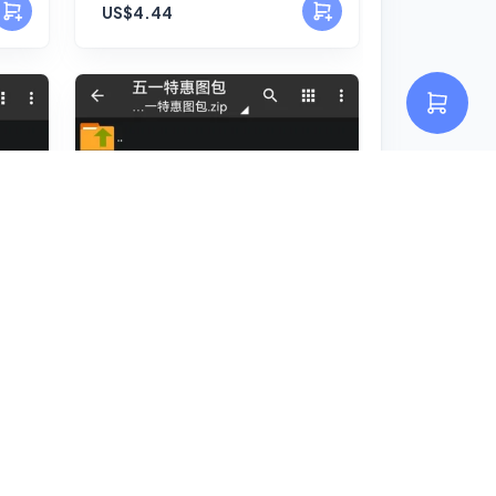
US$4.44
五一特惠图包（24.5.1）
US$2.96