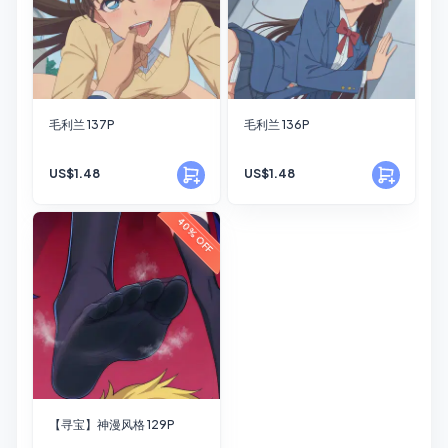
毛利兰 137P
毛利兰 136P
US$1.48
US$1.48
40% OFF
【寻宝】神漫风格 129P