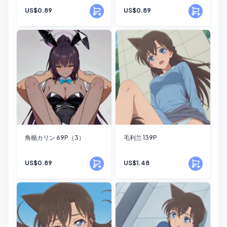
US$0.89
US$0.89
角楯カリン 69P（3）
毛利兰 139P
US$0.89
US$1.48