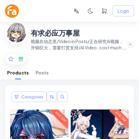
Login
有求必应万事屋
视频在动态里/Video in Posts/正在研究AI视频，
开销巨大，需要打赏支持/AI Video , cost much ,
need support
Products
Posts
Categories
40% OFF
60% OFF