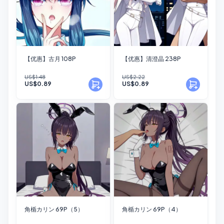
【优惠】古月 108P
【优惠】清澄晶 238P
US$1.48
US$2.22
US$0.89
US$0.89
角楯カリン 69P（5）
角楯カリン 69P（4）