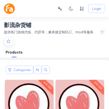
Login
影流杂货铺
提供热门游戏代练、代肝等；兼承接定制DLC、mod等服务
Products
Categories
22% OFF
33% OFF