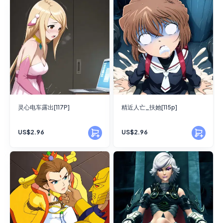
灵心电车露出[117P]
精近人亡_扶她[115p]
US$2.96
US$2.96