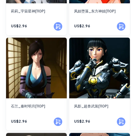
莉莉_宇宙星神[110P]
凤娃堕落_东方神娃[110P]
US$2.96
US$2.96
石兰_秦时明月[110P]
风影_超兽武装[110P]
US$2.96
US$2.96